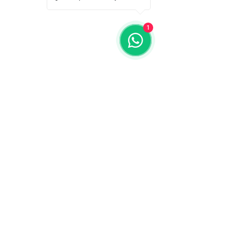
1
Comentarios
0.0 / 5 (0)
Catalina y Mateo
Una historia de am
Comentar y calificar...
cruzó el mar: de Bar
San Andrés Isla