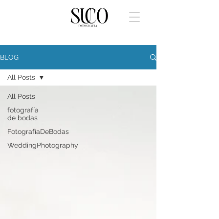
BLOG
All Posts
All Posts
fotografía
de bodas
FotografíaDeBodas
WeddingPhotography