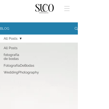
BLOG
All Posts
All Posts
fotografía
de bodas
FotografíaDeBodas
WeddingPhotography